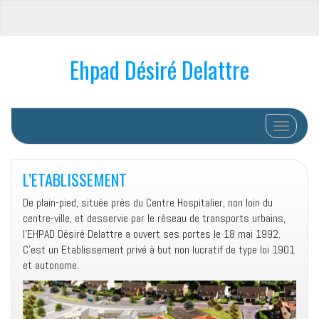
Ehpad Désiré Delattre
Afficher/
L’ETABLISSEMENT
De plain-pied, située près du Centre Hospitalier, non loin du
centre-ville, et desservie par le réseau de transports urbains,
l’EHPAD Désiré Delattre a ouvert ses portes le 18 mai 1992.
C’est un Etablissement privé à but non lucratif de type loi 1901
et autonome.