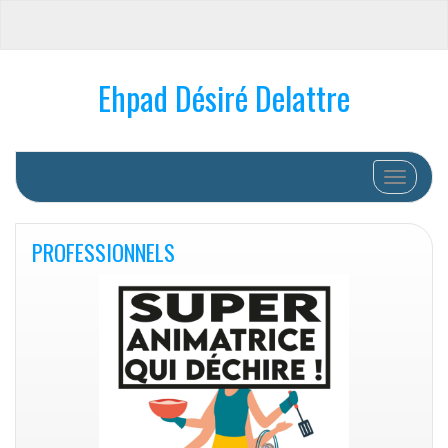
Ehpad Désiré Delattre
Afficher/
PROFESSIONNELS