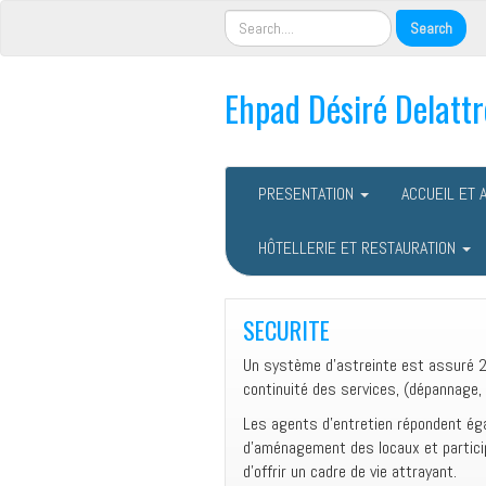
Ehpad Désiré Delattr
PRESENTATION
ACCUEIL ET 
HÔTELLERIE ET RESTAURATION
SECURITE
Un système d’astreinte est assuré 24h
continuité des services, (dépannage,
Les agents d’entretien répondent ég
d’aménagement des locaux et particip
d’offrir un cadre de vie attrayant.