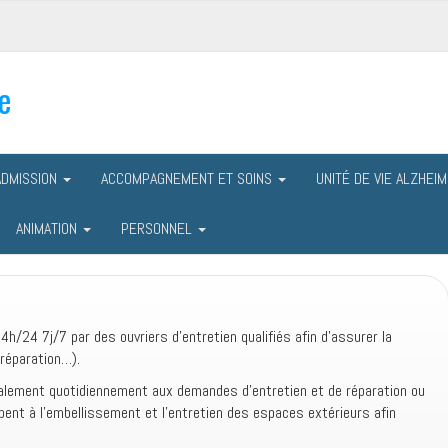
e
ADMISSION
ACCOMPAGNEMENT ET SOINS
UNITÉ DE VIE ALZHEI
ANIMATION
PERSONNEL
/24 7j/7 par des ouvriers d’entretien qualifiés afin d’assurer la
 réparation…).
alement quotidiennement aux demandes d’entretien et de réparation ou
ent à l’embellissement et l’entretien des espaces extérieurs afin