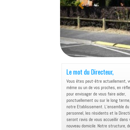
e
n
t
Le mot du Directeur,
Vous êtes peut-être actuellement, v
même ou un de vos proches, en réfle
pour envisager de vous faire aider,
ponctuellement ou sur le long terme,
notre Etablissement. L’ensemble du
personnel, les résidents et la Direct
seront ravis de vous accueillir dans 
nouveau domicile. Notre structure, d